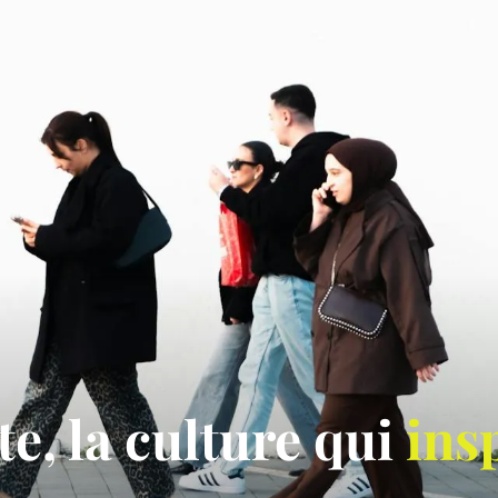
e, la culture qui
ins