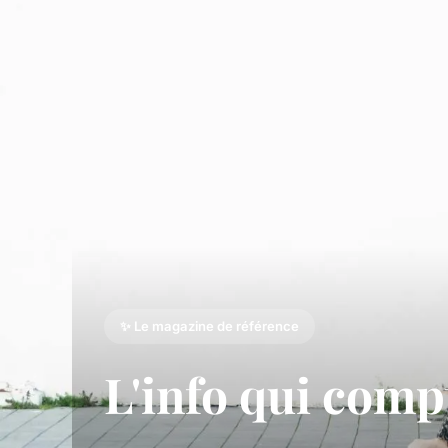
✨ Le magazine de référence
L'info qui compt