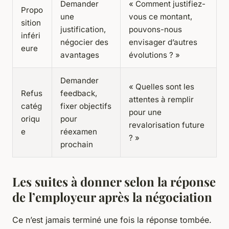
Demander
« Comment justifiez-
Propo
une
vous ce montant,
sition
justification,
pouvons-nous
inféri
négocier des
envisager d’autres
eure
avantages
évolutions ? »
Demander
« Quelles sont les
Refus
feedback,
attentes à remplir
catég
fixer objectifs
pour une
oriqu
pour
revalorisation future
e
réexamen
? »
prochain
Les suites à donner selon la réponse
de l’employeur après la négociation
Ce n’est jamais terminé une fois la réponse tombée.