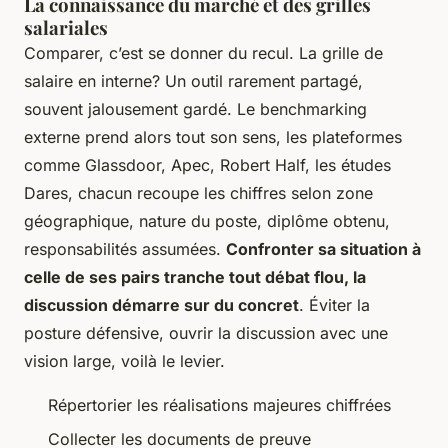
La connaissance du marché et des grilles
salariales
Comparer, c’est se donner du recul. La grille de
salaire en interne? Un outil rarement partagé,
souvent jalousement gardé. Le benchmarking
externe prend alors tout son sens, les plateformes
comme Glassdoor, Apec, Robert Half, les études
Dares, chacun recoupe les chiffres selon zone
géographique, nature du poste, diplôme obtenu,
responsabilités assumées.
Confronter sa situation à
celle de ses pairs tranche tout débat flou, la
discussion démarre sur du concret
. Éviter la
posture défensive, ouvrir la discussion avec une
vision large, voilà le levier.
Répertorier les réalisations majeures chiffrées
Collecter les documents de preuve