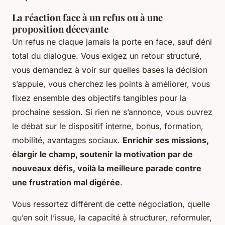
La réaction face à un refus ou à une
proposition décevante
Un refus ne claque jamais la porte en face, sauf déni
total du dialogue. Vous exigez un retour structuré,
vous demandez à voir sur quelles bases la décision
s’appuie, vous cherchez les points à améliorer, vous
fixez ensemble des objectifs tangibles pour la
prochaine session. Si rien ne s’annonce, vous ouvrez
le débat sur le dispositif interne, bonus, formation,
mobilité, avantages sociaux.
Enrichir ses missions,
élargir le champ, soutenir la motivation par de
nouveaux défis, voilà la meilleure parade contre
une frustration mal digérée
.
Vous ressortez différent de cette négociation, quelle
qu’en soit l’issue, la capacité à structurer, reformuler,