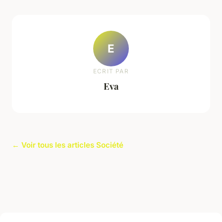
E
ECRIT PAR
Eva
← Voir tous les articles Société