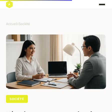
Accueil
›
Société
SOCIÉTÉ