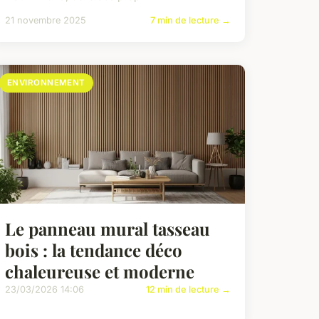
21 novembre 2025
7 min de lecture →
ENVIRONNEMENT
Le panneau mural tasseau
bois : la tendance déco
chaleureuse et moderne
23/03/2026 14:06
12 min de lecture →