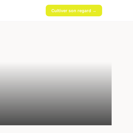
Cultiver son regard →