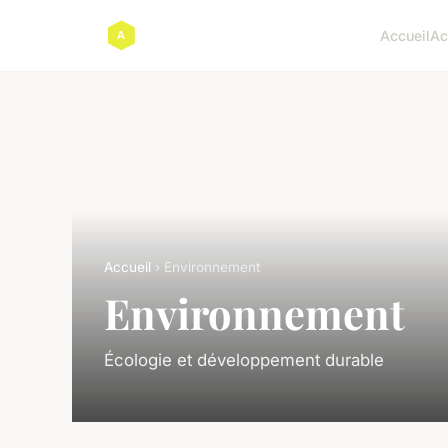
Accueil
Ac
Accueil
› Environnement
Environnement
Écologie et développement durable