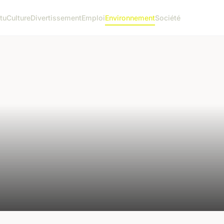
tu
Culture
Divertissement
Emploi
Environnement
Société