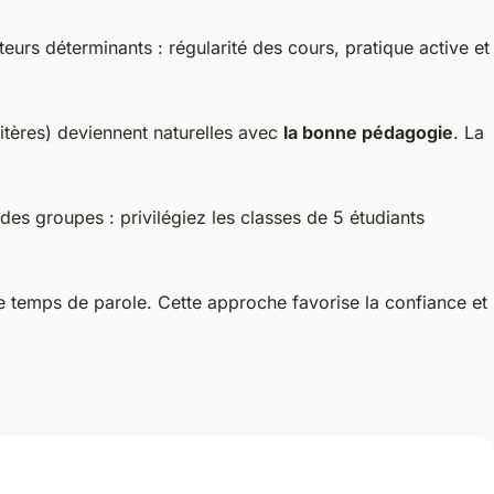
urs déterminants : régularité des cours, pratique active et
litères) deviennent naturelles avec
la bonne pédagogie
. La
des groupes : privilégiez les classes de 5 étudiants
e temps de parole. Cette approche favorise la confiance et