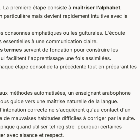
e. La première étape consiste à
maîtriser l'alphabet
,
 particulière mais devient rapidement intuitive avec la
es consonnes emphatiques ou les gutturales. L'écoute
s essentielles à une communication claire.
s termes
servent de fondation pour construire les
i facilitent l'apprentissage une fois assimilées.
. Chaque étape consolide la précédente tout en préparant les
t aux méthodes automatisées, un enseignant arabophone
ous guide vers une maîtrise naturelle de la langue.
l'intonation correcte ne s'acquièrent qu'au contact d'un
 de mauvaises habitudes difficiles à corriger par la suite.
plique quand utiliser tel registre, pourquoi certaines
uer avec aisance et respect.