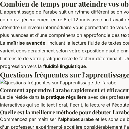
Combien de temps pour atteindre vos obj
L'apprentissage de l'arabe suit un rythme différent selon v
comptez généralement entre 6 et 12 mois avec un travail ré
Atteindre un niveau intermédiaire vous permettant de vous
plus nuancés et d'une compréhension approfondie des text
La
maîtrise avancée
, incluant la lecture fluide de textes
varient considérablement selon votre exposition quotidienn
L'intensité de votre pratique reste le facteur déterminant. 
progression vers la
fluidité linguistique
.
Questions fréquentes sur l'apprentissage
Comment apprendre l'arabe rapidement et efficacem
La clé réside dans
la pratique régulière
avec des professeur
interactives qui sollicitent l'oral, l'écrit, la lecture et l'éco
Quelle est la meilleure méthode pour débuter l'arabe
Commencez par maîtriser
l'alphabet arabe
et les sons de 
d'un professeur expérimenté accélère considérablement l'ap