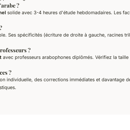
'arabe ?
nel
solide avec 3-4 heures d'étude hebdomadaires. Les facte
?
. Ses spécificités (écriture de droite à gauche, racines tri
professeurs ?
t
avec professeurs arabophones diplômés. Vérifiez la taille 
ces ?
on individuelle, des corrections immédiates et davantage d
stiques.