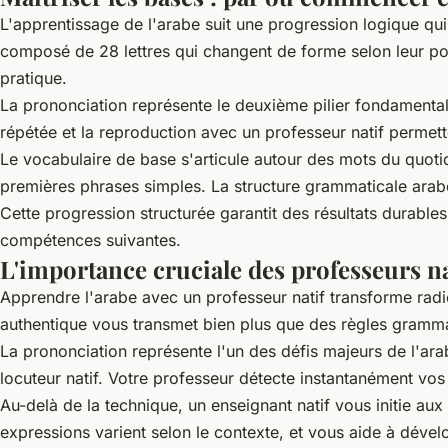
L'apprentissage de l'arabe suit une progression logique qui
composé de 28 lettres qui changent de forme selon leur posi
pratique.
La prononciation représente le deuxième pilier fondamental
répétée et la reproduction avec un professeur natif permet
Le vocabulaire de base s'articule autour des mots du quotid
premières phrases simples. La structure grammaticale arabe, 
Cette progression structurée garantit des résultats durables
compétences suivantes.
L'importance cruciale des professeurs na
Apprendre l'arabe avec un professeur natif transforme ra
authentique vous transmet bien plus que des règles grammat
La prononciation représente l'un des défis majeurs de l'ara
locuteur natif. Votre professeur détecte instantanément vos e
Au-delà de la technique, un enseignant natif vous initie aux
expressions varient selon le contexte, et vous aide à dével