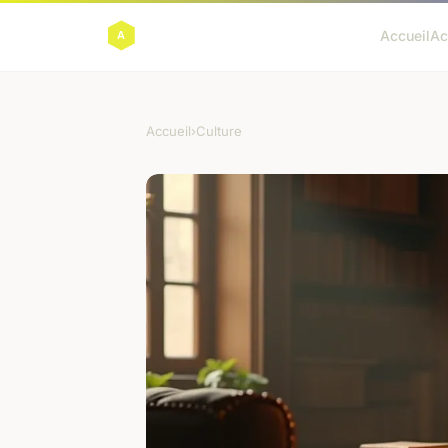
Accueil
Ac
Accueil
›
Culture