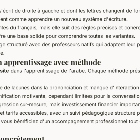
 s'écrit de droite à gauche et dont les lettres changent de f
ment comme apprendre un nouveau système d'écriture.
es du français, mais elle suit des règles précises et cohér
ffre une base solide pour comprendre toutes les variantes.
age structuré avec des professeurs natifs qui adaptent leur
e.
n apprentissage avec méthode
site
dans l'apprentissage de l'arabe. Chaque méthode prése
sque de lacunes dans la prononciation et manque d'interaction 
amification motivante, cependant limitées pour la conversati
ession sur-mesure, mais investissement financier importan
 tarifs accessibles, avec un suivi pédagogique structuré p
l : vous bénéficiez d'un accompagnement professionnel tou
 concrètement