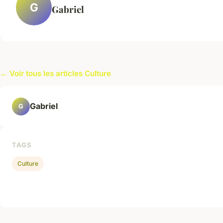
G
Gabriel
← Voir tous les articles Culture
Gabriel
G
TAGS
Culture