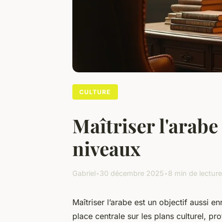
CULTURE
Maîtriser l'arab
niveaux
Gabriel
•
30 décembre 2025
•
8 min de lecture
Maîtriser l’arabe est un objectif aussi e
place centrale sur les plans culturel, p