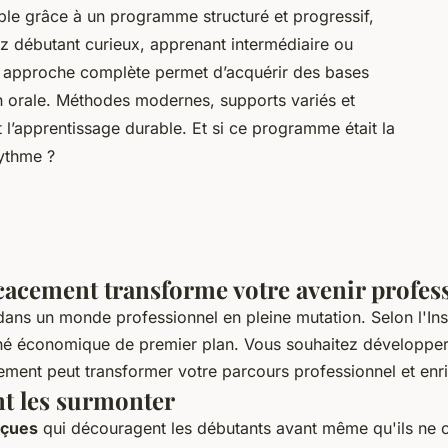
ble grâce à un programme structuré et progressif,
 débutant curieux, apprenant intermédiaire ou
e approche complète permet d’acquérir des bases
ion orale. Méthodes modernes, supports variés et
l’apprentissage durable. Et si ce programme était la
rythme ?
cacement transforme votre avenir profes
ans un monde professionnel en pleine mutation. Selon l'Ins
ché économique de premier plan. Vous souhaitez développer 
cement
peut transformer votre parcours professionnel et enr
nt les surmonter
eçues
qui découragent les débutants avant même qu'ils ne 