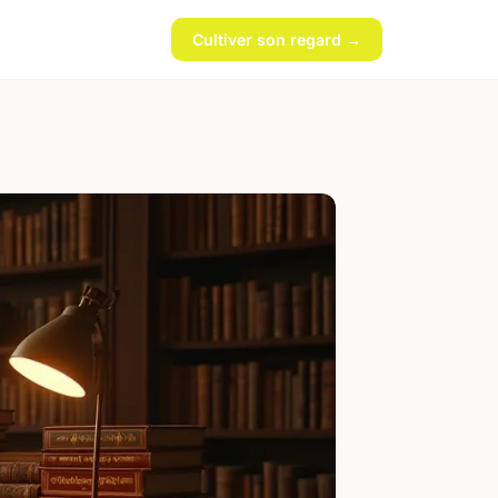
Cultiver son regard →