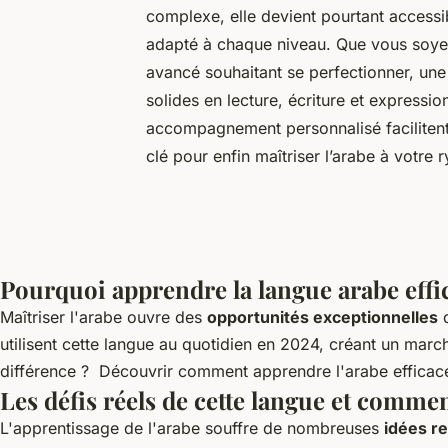
complexe, elle devient pourtant accessi
adapté à chaque niveau. Que vous soyez
avancé souhaitant se perfectionner, un
solides en lecture, écriture et express
accompagnement personnalisé facilitent 
clé pour enfin maîtriser l’arabe à votre 
Pourquoi apprendre la langue arabe effi
Maîtriser l'arabe ouvre des
opportunités exceptionnelles
d
utilisent cette langue au quotidien en 2024, créant un mar
différence ?
Découvrir comment apprendre l'arabe effica
Les défis réels de cette langue et comme
L'apprentissage de l'arabe souffre de nombreuses
idées r