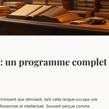
e : un programme complet 
nrichissant que stimulant, tant cette langue occupe une
rofessionnel et intellectuel. Souvent perçue comme