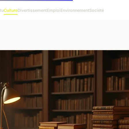
tu
Culture
Divertissement
Emploi
Environnement
Société