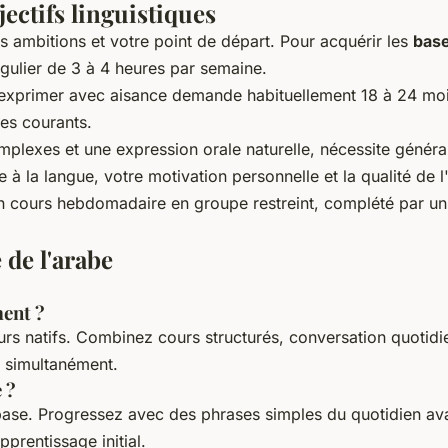
ectifs linguistiques
os ambitions et votre point de départ. Pour acquérir les
bas
gulier de 3 à 4 heures par semaine.
 exprimer avec aisance demande habituellement 18 à 24 moi
es courants.
 complexes et une expression orale naturelle, nécessite géné
e à la langue, votre motivation personnelle et la qualité 
Un cours hebdomadaire en groupe restreint, complété par un t
 de l'arabe
ent ?
s natifs. Combinez cours structurés, conversation quotidie
ute simultanément.
 ?
base. Progressez avec des phrases simples du quotidien 
prentissage initial.