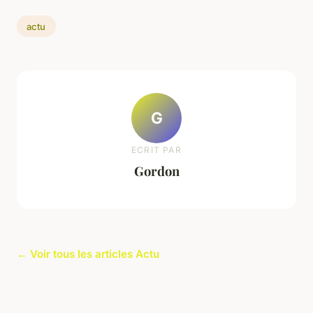
actu
G
ECRIT PAR
Gordon
← Voir tous les articles Actu