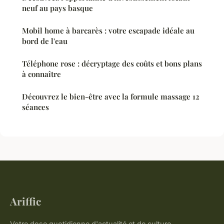
neuf au pays basque
Mobil home à barcarès : votre escapade idéale au
bord de l'eau
Téléphone rose : décryptage des coûts et bons plans
à connaître
Découvrez le bien-être avec la formule massage 12
séances
Ariffic
Votre dose quotidienne d'actualité et de culture