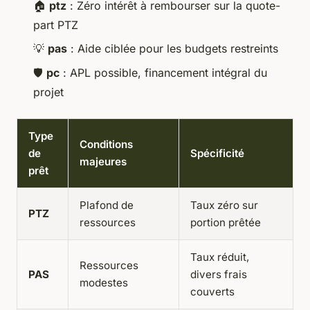
🏠
ptz
: Zéro intérêt à rembourser sur la quote-
part PTZ
💡
pas
: Aide ciblée pour les budgets restreints
🛡️
pc
: APL possible, financement intégral du
projet
Type
Conditions
de
Spécificité
majeures
prêt
Plafond de
Taux zéro sur
PTZ
ressources
portion prêtée
Taux réduit,
Ressources
PAS
divers frais
modestes
couverts