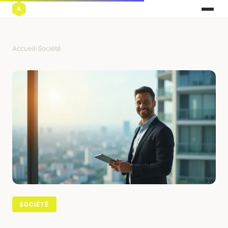
Accueil
›
Société
SOCIÉTÉ